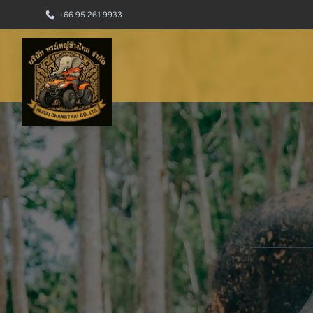
+66 95 261 9933
PRAYAI CHANGTHAI