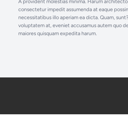
A provident molestias minima. Harum architecto
consectetur impedit assumenda at eaque possimu
necessitatibus illo aperiam ea dicta. Quam, sunt?
voluptatem at, eveniet accusamus autem quo d
maiores quisquam expedita harum.